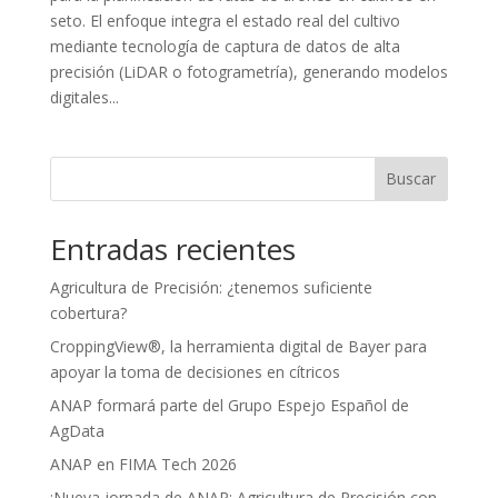
seto. El enfoque integra el estado real del cultivo
mediante tecnología de captura de datos de alta
precisión (LiDAR o fotogrametría), generando modelos
digitales...
Buscar
Entradas recientes
Agricultura de Precisión: ¿tenemos suficiente
cobertura?
CroppingView®, la herramienta digital de Bayer para
apoyar la toma de decisiones en cítricos
ANAP formará parte del Grupo Espejo Español de
AgData
ANAP en FIMA Tech 2026
¡Nueva jornada de ANAP: Agricultura de Precisión con