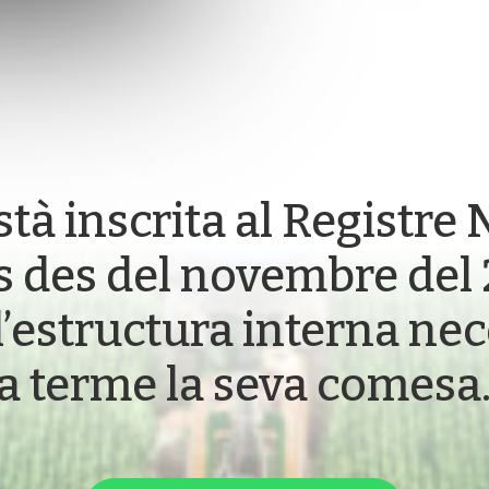
à inscrita al Registre 
s des del novembre del
l’estructura interna ne
a terme la seva comesa