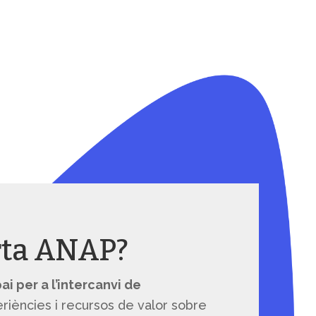
rta ANAP?
ai per a l’intercanvi de
eriències i recursos de valor sobre