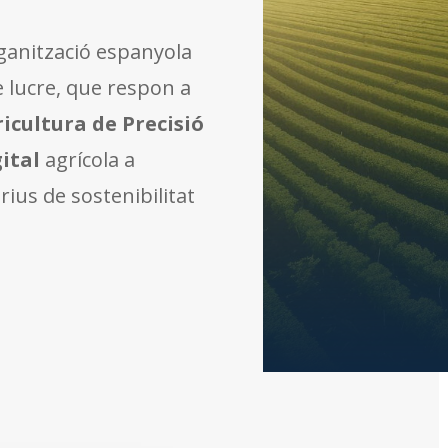
rganització espanyola
e lucre, que respon a
icultura de Precisió
ital
agrícola a
rius de sostenibilitat