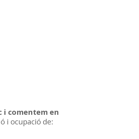
ic i comentem en
ó i ocupació de: