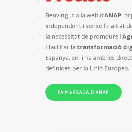
Benvingut a la web d’
ANAP
, o
independent i sense finalitat d
la necessitat de promoure l’
Agr
i facilitar la
transformació dig
Espanya, en línia amb les direct
definides per la Unió Europea.
FA MARXADA D'ANAP