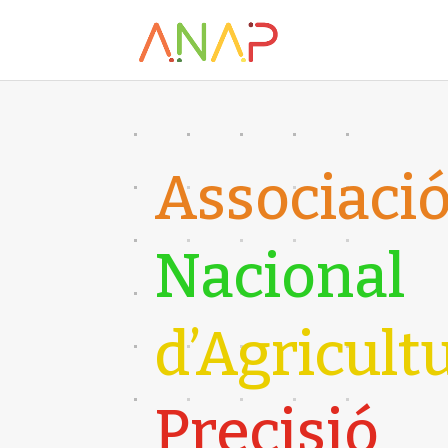
Associaci
Nacional
d’Agricult
Precisió