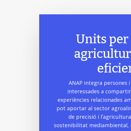
Units per
agricultu
eficie
ANAP integra persones i
interessades a compartir
experiències relacionades am
pot aportar al sector agroali
de precisió i l’agricultur
sostenibilitat mediambiental, 