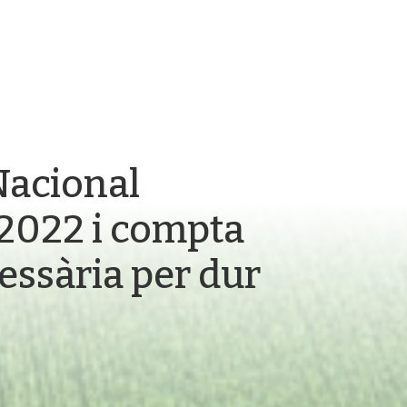
Nacional
 2022 i compta
cessària per dur
.