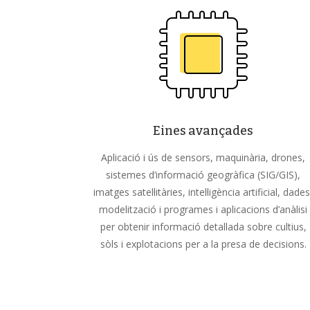
Eines avançades
Aplicació i ús de sensors, maquinària, drones,
sistemes d’informació geogràfica (SIG/GIS),
imatges satel·litàries, intel·ligència artificial, dades
modelització i programes i aplicacions d’anàlisi
per obtenir informació detallada sobre cultius,
sòls i explotacions per a la presa de decisions.