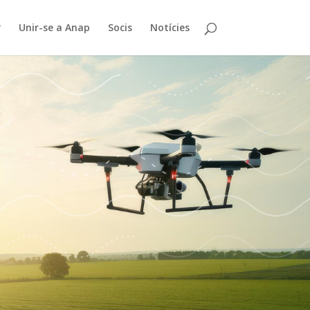
?
Unir-se a Anap
Socis
Notícies