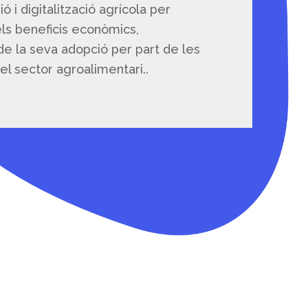
ó i digitalització agrícola per
dels beneficis econòmics,
 de la seva adopció per part de les
el sector agroalimentari..