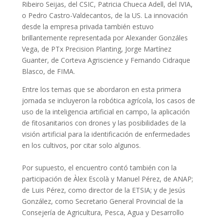
Ribeiro Seijas, del CSIC, Patricia Chueca Adell, del IVIA,
o Pedro Castro-Valdecantos, de la US. La innovación
desde la empresa privada también estuvo
brillantemente representada por Alexander Gonzáles
Vega, de PTx Precision Planting, Jorge Martínez
Guanter, de Corteva Agriscience y Fernando Cidraque
Blasco, de FIMA.
Entre los temas que se abordaron en esta primera
jornada se incluyeron la robótica agrícola, los casos de
uso de la inteligencia artificial en campo, la aplicación
de fitosanitarios con drones y las posibilidades de la
visión artificial para la identificación de enfermedades
en los cultivos, por citar solo algunos.
Por supuesto, el encuentro contó también con la
participación de Àlex Escolà y Manuel Pérez, de ANAP;
de Luis Pérez, como director de la ETSIA; y de Jesús
González, como Secretario General Provincial de la
Consejería de Agricultura, Pesca, Agua y Desarrollo