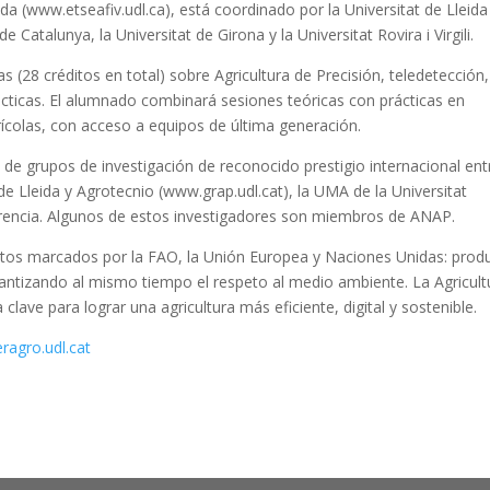
ida (www.etseafiv.udl.ca), está coordinado por la Universitat de Lleida
 Catalunya, la Universitat de Girona y la Universitat Rovira i Virgili.
as (28 créditos en total) sobre Agricultura de Precisión, teledetección,
prácticas. El alumnado combinará sesiones teóricas con prácticas en
rícolas, con acceso a equipos de última generación.
 de grupos de investigación de reconocido prestigio internacional ent
de Lleida y Agrotecnio (www.grap.udl.cat), la UMA de la Universitat
ferencia. Algunos de estos investigadores son miembros de ANAP.
etos marcados por la FAO, la Unión Europea y Naciones Unidas: produ
antizando al mismo tiempo el respeto al medio ambiente. La Agricult
clave para lograr una agricultura más eficiente, digital y sostenible.
agro.udl.cat