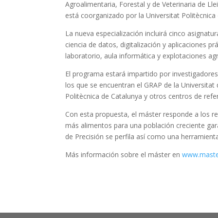
Agroalimentaria, Forestal y de Veterinaria de Lle
está coorganizado por la Universitat Politècnica de
La nueva especialización incluirá cinco asignatur
ciencia de datos, digitalización y aplicaciones 
laboratorio, aula informática y explotaciones ag
El programa estará impartido por investigadores
los que se encuentran el GRAP de la Universitat 
Politècnica de Catalunya y otros centros de re
Con esta propuesta, el máster responde a los r
más alimentos para una población creciente gar
de Precisión se perfila así como una herramienta 
Más información sobre el máster en
www.master