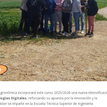
ía Agronómica incorporará este curso 2025/2026 una nueva intensificac
logías Digitales
, reforzando su apuesta por la innovación y la
áster se imparte en la Escuela Técnica Superior de Ingeniería