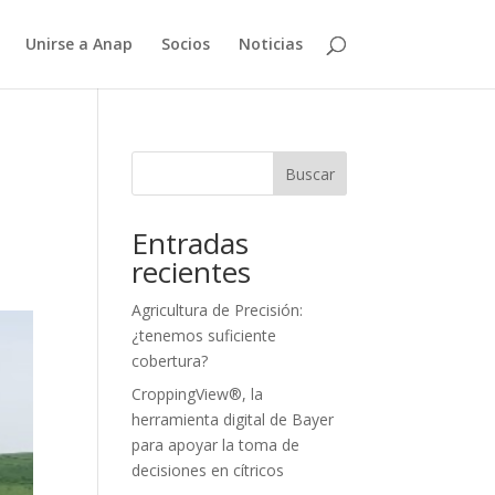
Unirse a Anap
Socios
Noticias
a
Buscar
Entradas
recientes
Agricultura de Precisión:
¿tenemos suficiente
cobertura?
CroppingView®, la
herramienta digital de Bayer
para apoyar la toma de
decisiones en cítricos