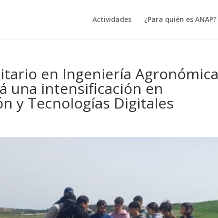
Actividades
¿Para quién es ANAP?
sitario en Ingeniería Agronómic
á una intensificación en
ón y Tecnologías Digitales