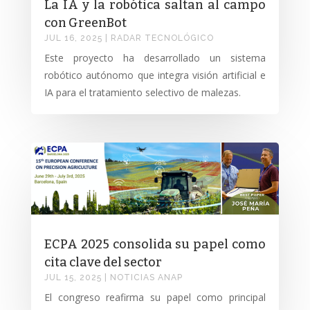
La IA y la robótica saltan al campo
con GreenBot
JUL 16, 2025
|
RADAR TECNOLÓGICO
Este proyecto ha desarrollado un sistema
robótico autónomo que integra visión artificial e
IA para el tratamiento selectivo de malezas.
ECPA 2025 consolida su papel como
cita clave del sector
JUL 15, 2025
|
NOTICIAS ANAP
El congreso reafirma su papel como principal