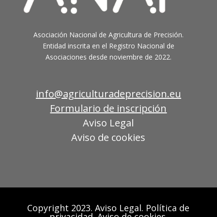
Asociación Nacional
de
Agricultura
de
Precisión.
Entidad
inscrita en el Registro Nacional de
Asociaciones desde noviembre de 2022.
info@agriculturadeprecision.eu
Formulario de inscripción
Aviso Legal
Aviso de cookies
Copyright 2023. Aviso Legal. Política de
privacidad. Aviso de cookies.